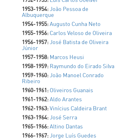
1953-1954:
João Pessoa de
Albuquerque
1954-1955:
Augusto Cunha Neto
1955-1956:
Carlos Veloso de Oliveira
1956-1957:
José Batista de Oliveira
Júnior
1957-1958:
Marcos Heusi
1958-1959:
Raymundo do Eirado Silva
1959-1960:
João Manoel Conrado
Ribeiro
1960-1961:
Oliveiros Guanais
1961-1962:
Aldo Arantes
1962-1963:
Vinícius Caldeira Brant
1963-1964:
José Serra
1965-1966:
Altino Dantas
1966-1967:
Jorge Luís Guedes