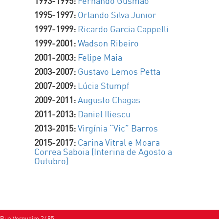
1993-1995:
Fernando Gusmão
1995-1997:
Orlando Silva Junior
1997-1999:
Ricardo Garcia Cappelli
1999-2001:
Wadson Ribeiro
2001-2003:
Felipe Maia
2003-2007:
Gustavo Lemos Petta
2007-2009:
Lúcia Stumpf
2009-2011:
Augusto Chagas
2011-2013:
Daniel Iliescu
2013-2015:
Virgínia “Vic” Barros
2015-2017:
Carina Vitral e Moara
Correa Saboia (Interina de Agosto a
Outubro)
Rua Vergueiro 2485